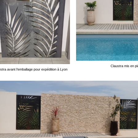
Claustra mis en p
stra avant l'emballage pour expédition à Lyon