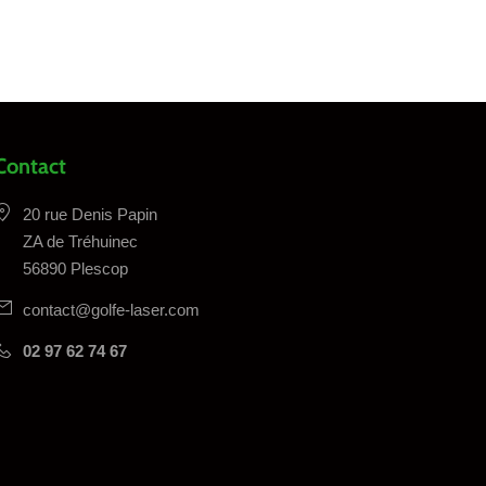
Contact
20 rue Denis Papin
ZA de Tréhuinec
56890 Plescop
contact@golfe-laser.com
02 97 62 74 67