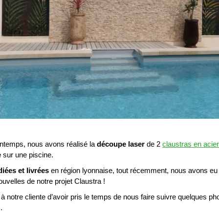
intemps, nous avons réalisé la
découpe laser
de 2
claustras en acier
e
sur une piscine.
iées et livrées
en région lyonnaise, tout récemment, nous avons eu le
uvelles de notre projet Claustra !
à notre cliente d’avoir pris le temps de nous faire suivre quelques ph
.