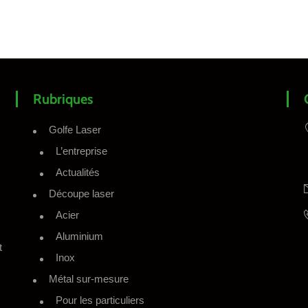
Rubriques
Golfe Laser
L’entreprise
Actualités
Découpe laser
Acier
Aluminium
t
Inox
Métal sur-mesure
Pour les particuliers