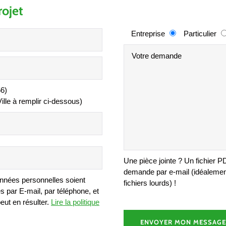
ojet
Entreprise
Particulier
56)
lle à remplir ci-dessous)
Une pièce jointe ? Un fichier 
demande par e-mail (idéaleme
onnées personnelles soient
fichiers lourds) !
s par E-mail, par téléphone, et
peut en résulter.
Lire la politique