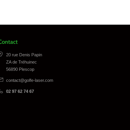
Contact
20 rue Denis Papin
ZA de Tréhuinec
56890 Plescop
contact@golfe-laser.com
02 97 62 74 67