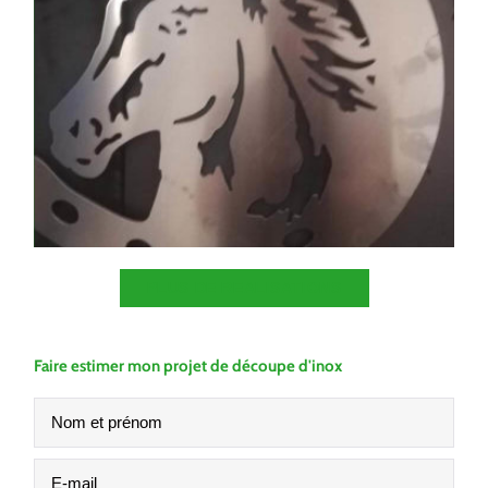
PLUS DE RÉALISATIONS
Faire estimer mon projet de découpe d'inox