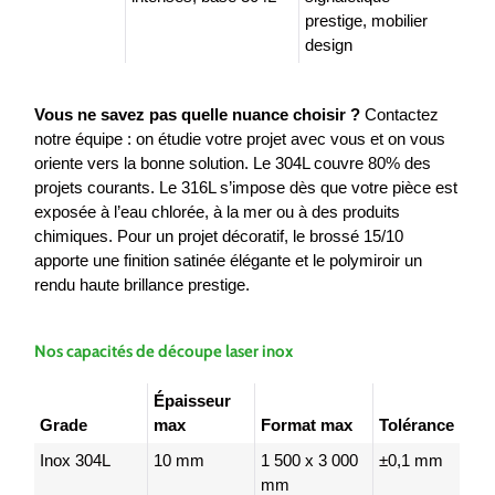
prestige, mobilier
design
Vous ne savez pas quelle nuance choisir ?
Contactez
notre équipe : on étudie votre projet avec vous et on vous
oriente vers la bonne solution. Le 304L couvre 80% des
projets courants. Le 316L s’impose dès que votre pièce est
exposée à l’eau chlorée, à la mer ou à des produits
chimiques. Pour un projet décoratif, le brossé 15/10
apporte une finition satinée élégante et le polymiroir un
rendu haute brillance prestige.
Nos capacités de découpe laser inox
Épaisseur
Grade
max
Format max
Tolérance
Inox 304L
10 mm
1 500 x 3 000
±0,1 mm
mm