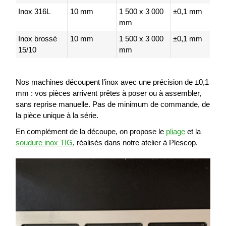
Inox 316L
10 mm
1 500 x 3 000
±0,1 mm
mm
Inox brossé
10 mm
1 500 x 3 000
±0,1 mm
15/10
mm
Nos machines découpent l’inox avec une précision de ±0,1
mm : vos pièces arrivent prêtes à poser ou à assembler,
sans reprise manuelle. Pas de minimum de commande, de
la pièce unique à la série.
En complément de la découpe, on propose le
pliage
et la
soudure inox TIG
, réalisés dans notre atelier à Plescop.