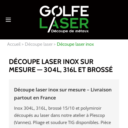
Accueil
Découpe laser
Découpe laser inox
DÉCOUPE LASER INOX SUR
MESURE — 304L, 316L ET BROSSÉ
Découpe laser inox sur mesure – Livraison
partout en France
Inox 304L, 316L, brossé 15/10 et polymiroir
découpés au laser dans notre atelier à Plescop
(Vannes). Pliage et soudure TIG disponibles. Pièce