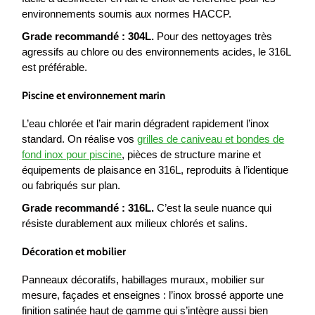
environnements soumis aux normes HACCP.
Grade recommandé : 304L.
Pour des nettoyages très
agressifs au chlore ou des environnements acides, le 316L
est préférable.
Piscine et environnement marin
L’eau chlorée et l’air marin dégradent rapidement l’inox
standard. On réalise vos
grilles de caniveau et bondes de
fond inox pour piscine
, pièces de structure marine et
équipements de plaisance en 316L, reproduits à l’identique
ou fabriqués sur plan.
Grade recommandé : 316L.
C’est la seule nuance qui
résiste durablement aux milieux chlorés et salins.
Décoration et mobilier
Panneaux décoratifs, habillages muraux, mobilier sur
mesure, façades et enseignes : l’inox brossé apporte une
finition satinée haut de gamme qui s’intègre aussi bien