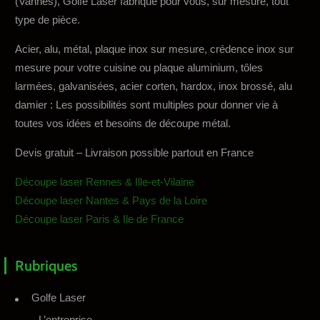
(Vannes), Golfe Laser fabrique pour vous, sur mesure, tout
type de pièce.
Acier, alu, métal, plaque inox sur mesure, crédence inox sur
mesure pour votre cuisine ou plaque aluminium, tôles
larmées, galvanisées, acier corten, hardox, inox brossé, alu
damier : Les possibilités sont multiples pour donner vie à
toutes vos idées et besoins de découpe métal.
Devis gratuit – Livraison possible partout en France
Découpe laser Rennes & Ille-et-Vilaine
Découpe laser Nantes & Pays de la Loire
Découpe laser Paris & Ile de France
Rubriques
Golfe Laser
L’entreprise