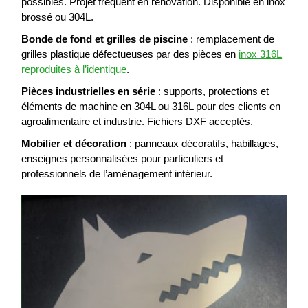
possibles. Projet fréquent en rénovation. Disponible en inox
brossé ou 304L.
Bonde de fond et grilles de piscine
: remplacement de
grilles plastique défectueuses par des pièces en
inox 316L
reproduites à l’identique
.
Pièces industrielles en série
: supports, protections et
éléments de machine en 304L ou 316L pour des clients en
agroalimentaire et industrie. Fichiers DXF acceptés.
Mobilier et décoration
: panneaux décoratifs, habillages,
enseignes personnalisées pour particuliers et
professionnels de l’aménagement intérieur.